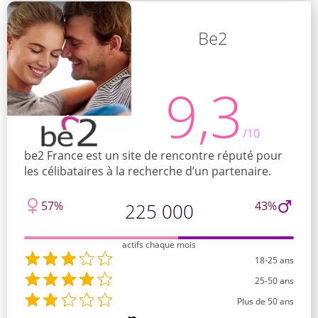
Be2
9,3
/10
be2 France est un site de rencontre réputé pour
les célibataires à la recherche d’un partenaire.
57%
43%
225 000
actifs chaque mois
18-25 ans
25-50 ans
Plus de 50 ans