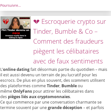
Poursuivre…
💔 Escroquerie crypto sur
Tinder, Bumble & Co –
Comment des fraudeurs
piègent les célibataires
avec de faux sentiments
L’
online dating
fait désormais partie du quotidien – mais
il est aussi devenu un terrain de jeu lucratif pour les
escrocs. De plus en plus souvent, des
scammers
utilisent
des plateformes comme
Tinder
,
Bumble
ou
même
OnlyFans
pour attirer les célibataires dans
des
pièges liés aux cryptomonnaies
.
Ce qui commence par une conversation charmante se
termine souvent par une
grande déception
– et parfois