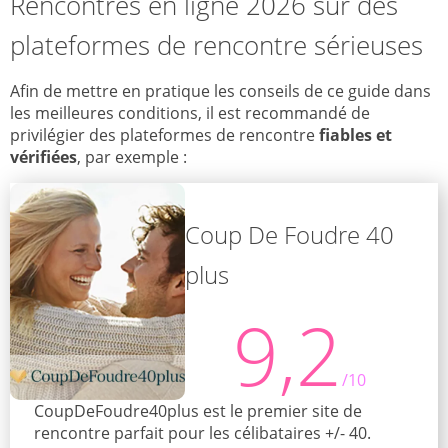
Rencontres en ligne 2026 sur des
plateformes de rencontre sérieuses
Afin de mettre en pratique les conseils de ce guide dans
les meilleures conditions, il est recommandé de
privilégier des plateformes de rencontre
fiables et
vérifiées
, par exemple :
Coup De Foudre 40
plus
9,2
/10
CoupDeFoudre40plus est le premier site de
rencontre parfait pour les célibataires +/- 40.