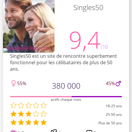
Singles50
9,4
/10
Singles50 est un site de rencontre superbement
fonctionnel pour les célibataires de plus de 50
ans.
55%
45%
380 000
actifs chaque mois
18-25 ans
25-50 ans
Plus de 50 ans