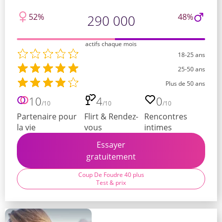
52%
48%
290 000
actifs chaque mois
18-25 ans
25-50 ans
Plus de 50 ans
10
4
0
/10
/10
/10
Partenaire pour
Flirt & Rendez-
Rencontres
la vie
vous
intimes
Essayer
gratuitement
Coup De Foudre 40 plus
Test & prix