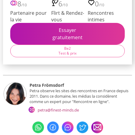
8
6
0
/10
/10
/10
Partenaire pour
Flirt & Rendez-
Rencontres
la vie
vous
intimes
Essayer
gratuitement
Be2
Test & prix
Petra Frömsdorf
Petra observe les sites des rencontres en France depuis
2011. Dans ce domaine, les médias la considèrent
comme un expert pour "Rencontre en ligne".
petra@finest-minds.de