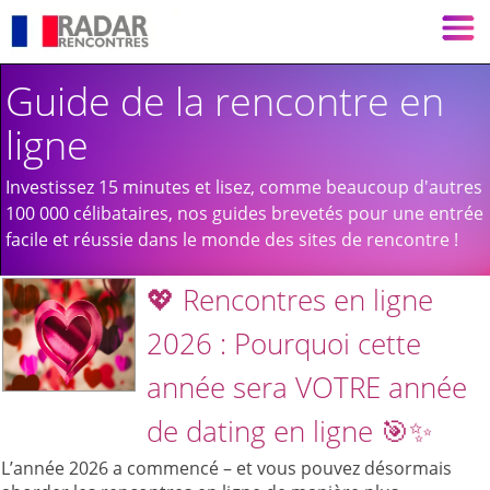
Guide de la rencontre en
ligne
Investissez 15 minutes et lisez, comme beaucoup d'autres
100 000 célibataires, nos guides brevetés pour une entrée
facile et réussie dans le monde des sites de rencontre !
💖 Rencontres en ligne
2026 : Pourquoi cette
année sera VOTRE année
de dating en ligne 🎯✨
L’année 2026 a commencé – et vous pouvez désormais