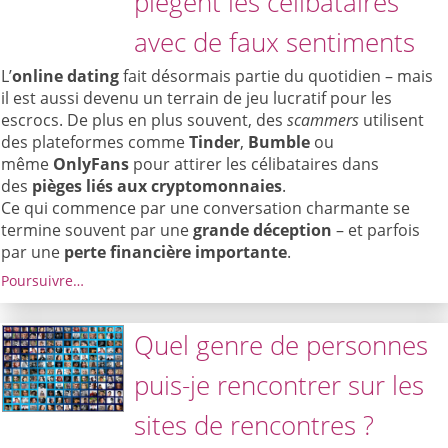
piègent les célibataires
avec de faux sentiments
L’
online dating
fait désormais partie du quotidien – mais
il est aussi devenu un terrain de jeu lucratif pour les
escrocs. De plus en plus souvent, des
scammers
utilisent
des plateformes comme
Tinder
,
Bumble
ou
même
OnlyFans
pour attirer les célibataires dans
des
pièges liés aux cryptomonnaies
.
Ce qui commence par une conversation charmante se
termine souvent par une
grande déception
– et parfois
par une
perte financière importante
.
Poursuivre…
Quel genre de personnes
puis-je rencontrer sur les
sites de rencontres ?